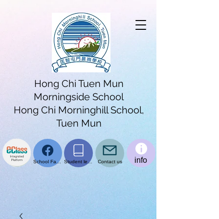
Hong Chi Tuen Mun
Morningside School
Hong Chi Morninghill School,
Tuen Mun
info
School Facebook page
Student learning platform
Contact us