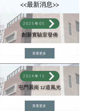
​<<最新消息>>
2025年05
​創新實驗室發佈
查看更多
2024年12
屯門晨崗 12道風光
查看更多