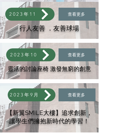
2023年11
查看更多
行人友善 ．友善球場
2023年10
查看更多
靈活的討論座椅 激發無窮的創意
2023年9月
查看更多
【新翼SMILE大樓】追求創新，
讓學生們擁抱新時代的學習！