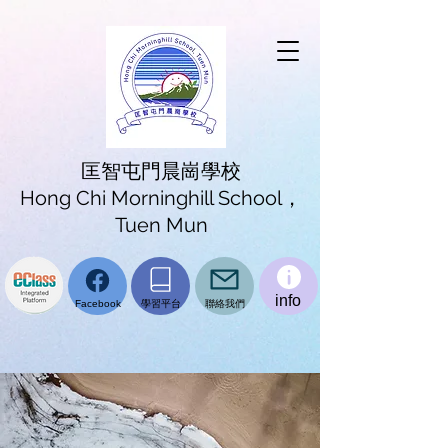
匡智屯門晨崗學校
Hong Chi Morninghill School，
Tuen Mun
info
學習平台
聯絡我們
Facebook