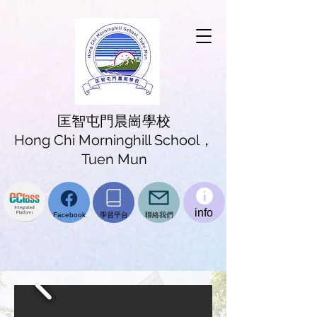
匡智屯門晨崗學校
Hong Chi Morninghill School，
Tuen Mun
info
學習平台
聯絡我們
Facebook