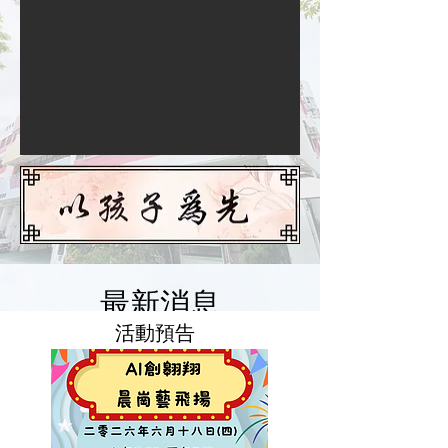
​最新消息
​活動預告