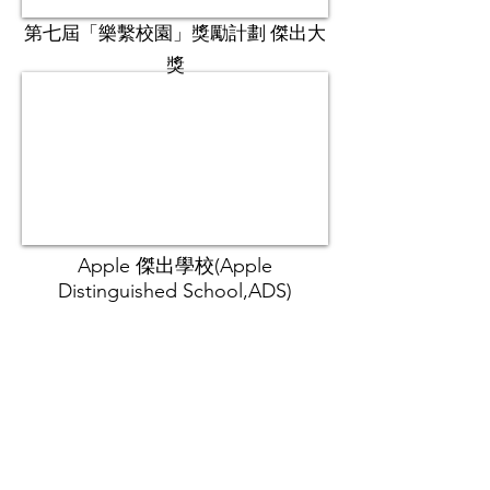
第七屆「樂繫校園」獎勵計劃 傑出大
獎
Apple 傑出學校(Apple
Distinguished School,ADS)