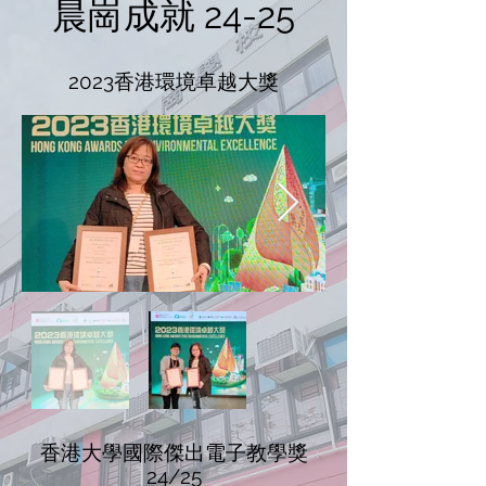
​晨崗成就 24-25
2023香港環境卓越大獎
香港大學國際傑出電子教學獎
24/25