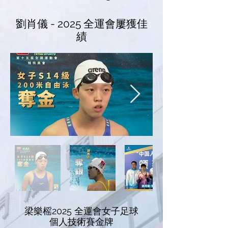
劉肖儀 - 2025 全運會屢獲佳
績
梁樂榣2025 全運會女子足球
個人技術賽金牌