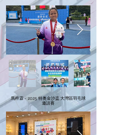
馬梓霖 - 2025 特奥金沙盃.大灣區羽毛球
邀請賽