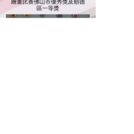
繪畫比賽佛山市優秀獎及順德
區一等獎
​星期日檔案_沉默飛魚