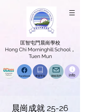
匡智屯門晨崗學校
Hong Chi Morninghill School，
Tuen Mun
info
學習平台
聯絡我們
Facebook
​晨崗成就 25-26