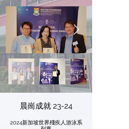
​晨崗成就 23-24
2024新加坡世界殘疾人游泳系
列賽