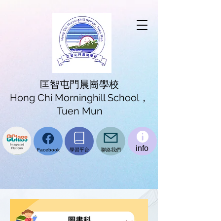
匡智屯門晨崗學校
Hong Chi Morninghill School，
Tuen Mun
info
學習平台
聯絡我們
Facebook