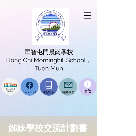
匡智屯門晨崗學校
Hong Chi Morninghill School，
Tuen Mun
info
學習平台
聯絡我們
Facebook
姊妹學校交流計劃書