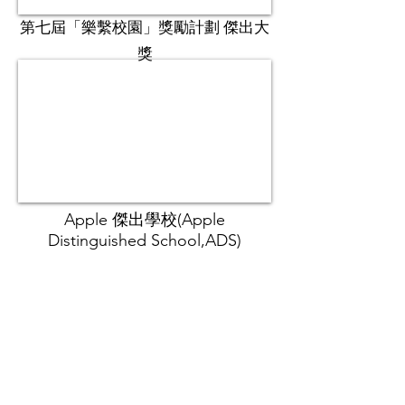
第七屆「樂繫校園」獎勵計劃 傑出大
獎
Apple 傑出學校(Apple
Distinguished School,ADS)