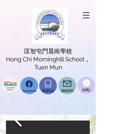
匡智屯門晨崗學校
Hong Chi Morninghill School，
Tuen Mun
info
學習平台
聯絡我們
Facebook