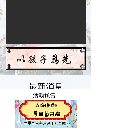
​最新消息
​活動預告